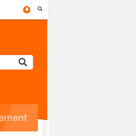
cement