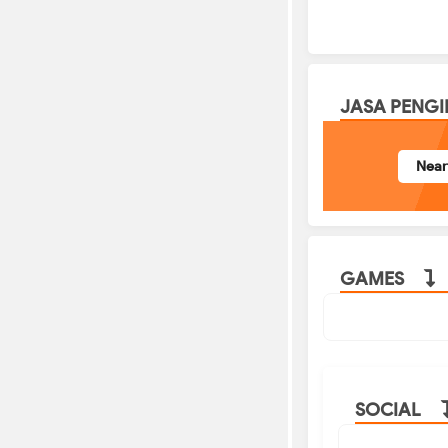
JASA PENG
Nea
GAMES
SOCIAL