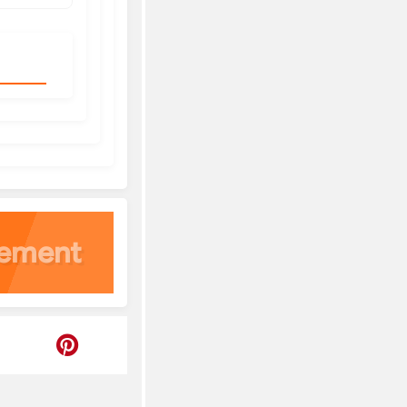
cement