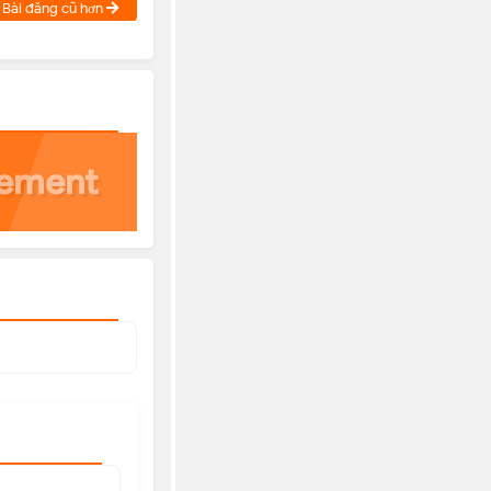
Bài đăng cũ hơn
cement