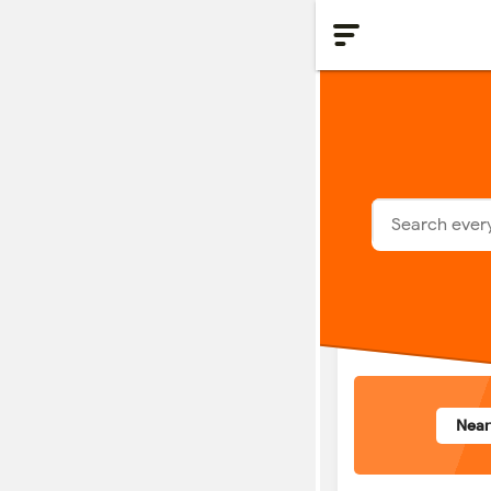
HOME
ABOUT
CONTACT US
PRIVACY POLICY
YOUTUBE
INSTAGRAM
Nea
GPLUS