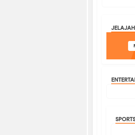
JELAJAH
ENTERTA
SPORT